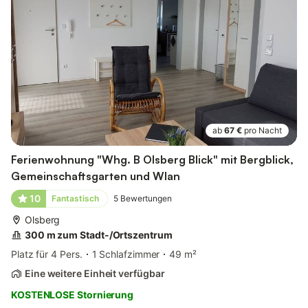
ab
67 €
pro Nacht
Ferienwohnung "Whg. B Olsberg Blick" mit Bergblick,
Gemeinschaftsgarten und Wlan
10
Fantastisch
5
Bewertungen
Olsberg
300 m zum Stadt-/Ortszentrum
Platz für 4 Pers.
1 Schlafzimmer
49 m²
Eine weitere Einheit verfügbar
KOSTENLOSE Stornierung