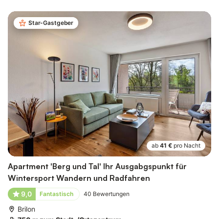
Star-Gastgeber
ab
41 €
pro Nacht
Apartment 'Berg und Tal' Ihr Ausgabgspunkt für
Wintersport Wandern und Radfahren
9,0
Fantastisch
40
Bewertungen
Brilon