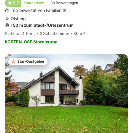
9,7
Fantastisch
39
Bewertungen
Top bewertet von Familien
Olsberg
150 m zum Stadt-/Ortszentrum
Platz für 4 Pers.
2 Schlafzimmer
80 m²
KOSTENLOSE Stornierung
Star-Gastgeber