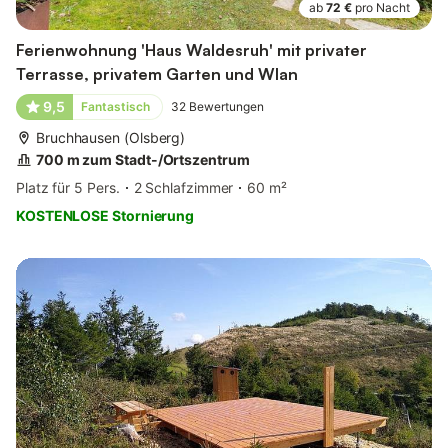
ab
72 €
pro Nacht
Ferienwohnung 'Haus Waldesruh' mit privater
Terrasse, privatem Garten und Wlan
9,5
Fantastisch
32
Bewertungen
Bruchhausen (Olsberg)
700 m zum Stadt-/Ortszentrum
Platz für 5 Pers.
2 Schlafzimmer
60 m²
KOSTENLOSE Stornierung