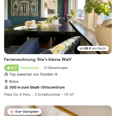
ab
89 €
pro Nacht
Ferienwohnung 'Ate's kleine Welt'
9,7
Fantastisch
27
Bewertungen
Top bewertet von Familien
Brilon
350 m zum Stadt-/Ortszentrum
Platz für 4 Pers.
2 Schlafzimmer
70 m²
Star-Gastgeber