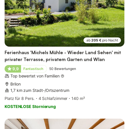
ab
205 €
pro Nacht
Ferienhaus 'Michels Mühle - Wieder Land Sehen' mit
privater Terrasse, privatem Garten und Wlan
9,9
Fantastisch
50
Bewertungen
Top bewertet von Familien
Brilon
1,7 km zum Stadt-/Ortszentrum
Platz für 8 Pers.
4 Schlafzimmer
140 m²
KOSTENLOSE Stornierung