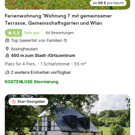
ab
59 €
pro Nacht
Ferienwohnung 'Wohnung 1' mit gemeinsamer
Terrasse, Gemeinschaftsgarten und Wlan
8,9
Sehr gut
64
Bewertungen
Top bewertet von Familien
Assinghausen
450 m zum Stadt-/Ortszentrum
Platz für 4 Pers.
1 Schlafzimmer
55 m²
2 weitere Einheiten verfügbar
KOSTENLOSE Stornierung
Star-Gastgeber