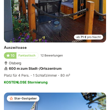
ab
71 €
pro Nacht
Auszeitoase
10
Fantastisch
12
Bewertungen
Olsberg
600 m zum Stadt-/Ortszentrum
Platz für 4 Pers.
1 Schlafzimmer
80 m²
KOSTENLOSE Stornierung
Star-Gastgeber