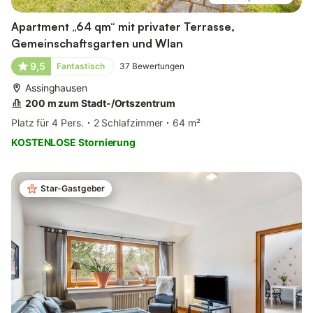
Apartment „64 qm“ mit privater Terrasse,
Gemeinschaftsgarten und Wlan
9,5
Fantastisch
37
Bewertungen
Assinghausen
200 m zum Stadt-/Ortszentrum
Platz für 4 Pers.
2 Schlafzimmer
64 m²
KOSTENLOSE Stornierung
Star-Gastgeber