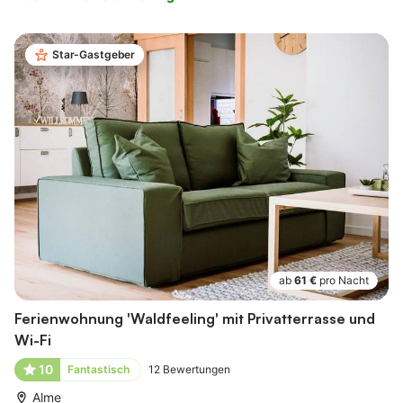
Star-Gastgeber
ab
61 €
pro Nacht
Ferienwohnung 'Waldfeeling' mit Privatterrasse und
Wi-Fi
10
Fantastisch
12
Bewertungen
Alme