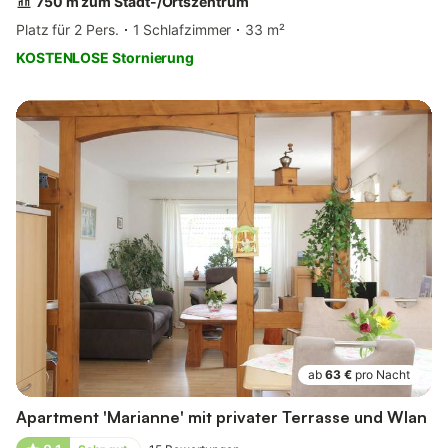
750 m zum Stadt-/Ortszentrum
Platz für 2 Pers.
1 Schlafzimmer
33 m²
KOSTENLOSE Stornierung
ab
63 €
pro Nacht
Apartment 'Marianne' mit privater Terrasse und Wlan