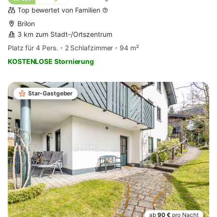
Top bewertet von Familien
Brilon
3 km zum Stadt-/Ortszentrum
Platz für 4 Pers.
2 Schlafzimmer
94 m²
KOSTENLOSE Stornierung
Star-Gastgeber
ab
90 €
pro Nacht