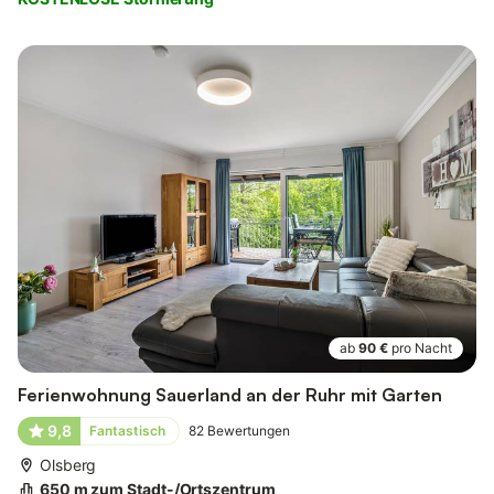
ab
90 €
pro Nacht
Ferienwohnung Sauerland an der Ruhr mit Garten
9,8
Fantastisch
82
Bewertungen
Olsberg
650 m zum Stadt-/Ortszentrum