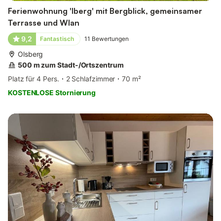
Ferienwohnung 'Iberg' mit Bergblick, gemeinsamer
Terrasse und Wlan
9,2
Fantastisch
11
Bewertungen
Olsberg
500 m zum Stadt-/Ortszentrum
Platz für 4 Pers.
2 Schlafzimmer
70 m²
KOSTENLOSE Stornierung