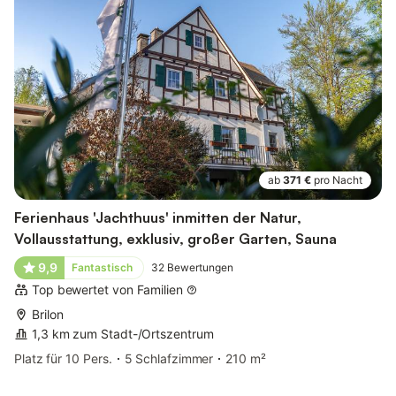
ab
371 €
pro Nacht
Ferienhaus 'Jachthuus' inmitten der Natur,
Vollausstattung, exklusiv, großer Garten, Sauna
9,9
Fantastisch
32
Bewertungen
Top bewertet von Familien
Brilon
1,3 km zum Stadt-/Ortszentrum
Platz für 10 Pers.
5 Schlafzimmer
210 m²