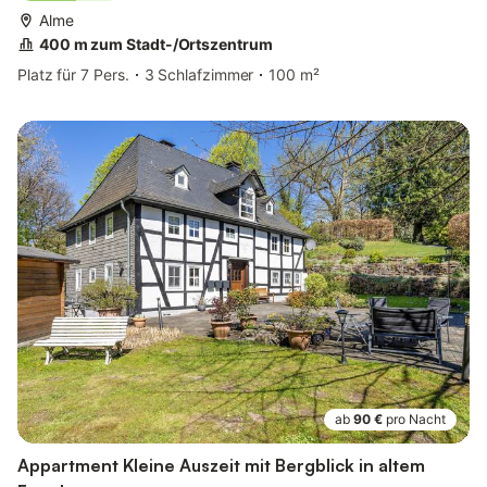
Alme
400 m zum Stadt-/Ortszentrum
Platz für 7 Pers.
3 Schlafzimmer
100 m²
ab
90 €
pro Nacht
Appartment Kleine Auszeit mit Bergblick in altem