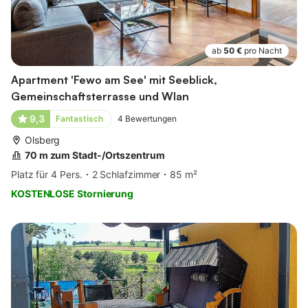
ab
50 €
pro Nacht
Apartment 'Fewo am See' mit Seeblick,
Gemeinschaftsterrasse und Wlan
9,3
Fantastisch
4
Bewertungen
Olsberg
70 m zum Stadt-/Ortszentrum
Platz für 4 Pers.
2 Schlafzimmer
85 m²
KOSTENLOSE Stornierung