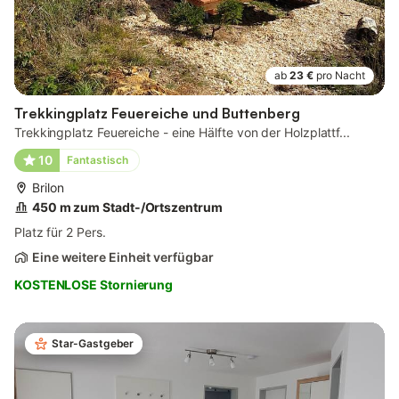
ab
23 €
pro Nacht
Trekkingplatz Feuereiche und Buttenberg
Trekkingplatz Feuereiche - eine Hälfte von der Holzplattf...
10
Fantastisch
Brilon
450 m zum Stadt-/Ortszentrum
Platz für 2 Pers.
Eine weitere Einheit verfügbar
KOSTENLOSE Stornierung
Star-Gastgeber